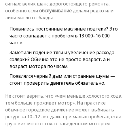
сигнал: велик шанс дорогостоящего ремонта,
особенно если
обслуживание
делали редко или
лили масло от балды.
Появились постоянные масляные подтеки? Это
часто совпадает с пробегом в 13 000–16 000
часов.
Заметили падение тяги и увеличение расхода
солярки? Обычно это не просто возраст, а и
возраст мотора по часам.
Появлялся черный дым или странные шумы —
стоит проверить
двигатель
обязательно.
Не стоит верить, что «чем меньше холостого хода,
тем больше проживет мотор». На практике
обычное городское движение может выбивать
ресурс за 10–12 лет даже при малых пробегах, если
грузовик много стоял с заведённым мотором.