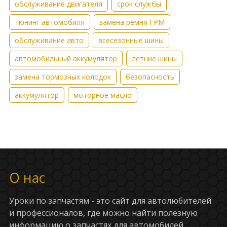
обслуживание двигателя
срок службы
тюнинг автомобиля
замена ремня ГРМ
обслуживание авто
всесезонные шины
автомобильный аккумулятор
летние шины
замена тормозных колодок
безопасность
аккумулятор
моторное масло
О нас
Уроки по запчастям - это сайт для автолюбителей
и профессионалов, где можно найти полезную
информацию о запчастях для автомобилей.