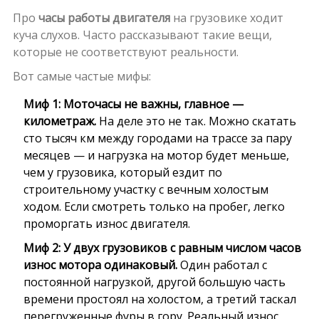
Про
часы работы двигателя
на грузовике ходит
куча слухов. Часто рассказывают такие вещи,
которые не соответствуют реальности.
Вот самые частые мифы:
Миф 1: Моточасы не важны, главное —
километраж.
На деле это не так. Можно скатать
сто тысяч км между городами на трассе за пару
месяцев — и нагрузка на мотор будет меньше,
чем у грузовика, который ездит по
строительному участку с вечным холостым
ходом. Если смотреть только на пробег, легко
проморгать износ двигателя.
Миф 2: У двух грузовиков с равным числом часов
износ мотора одинаковый.
Один работал с
постоянной нагрузкой, другой большую часть
времени простоял на холостом, а третий таскал
перегруженные фуры в гору. Реальный износ