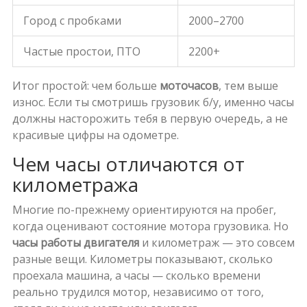
Город с пробками
2000–2700
Частые простои, ПТО
2200+
Итог простой: чем больше
моточасов
, тем выше
износ. Если ты смотришь грузовик б/у, именно часы
должны насторожить тебя в первую очередь, а не
красивые цифры на одометре.
Чем часы отличаются от
километража
Многие по-прежнему ориентируются на пробег,
когда оценивают состояние мотора грузовика. Но
часы работы двигателя
и километраж — это совсем
разные вещи. Километры показывают, сколько
проехала машина, а часы — сколько времени
реально трудился мотор, независимо от того,