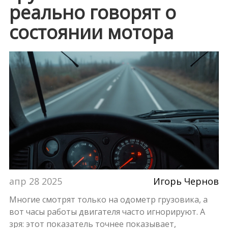
реально говорят о
состоянии мотора
апр 28 2025
Игорь Чернов
Многие смотрят только на одометр грузовика, а
вот часы работы двигателя часто игнорируют. А
зря: этот показатель точнее показывает,