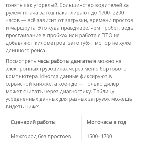
гонять как угорелый. Большинство водителей за
рулём тягача за год накапливают до 1700–2200
часов — всё зависит от загрузки, времени простоя
и маршрута. Это куда правдивее, чем пробег, ведь
простаивание в пробках или работа с ПТО не
добавляют километров, зато губят мотор не хуже
длинного рейса.
Посмотреть
часы работы двигателя
можно на
электронных грузовиках через меню бортового
компьютера. Иногда данные фиксируют в
сервисной книжке, а кое-где — только дилер
может считать через диагностику. Таблицу
усреднённых данных для разных загрузок можешь
видеть ниже:
Сценарий работы
Моточасы в год
Межгород без простоев
1500–1700