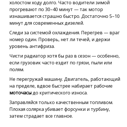
холостом ходу долго. Часто водители зимой
прогревают по 30–40 минут — так мотор
изнашивается страшно быстро. Достаточно 5–10
минут для современных дизелей.
Следи за системой охлаждения. Перегрев — враг
номер один. Проверь, нет ли течей, и держи
уровень антифриза.
Чисти радиатор хотя бы раз в сезон — особенно,
если грузовик часто ездит по грязи, пыли или
полям.
Не перегружай машину. Двигатель, работающий
на пределе, вдвое быстрее набирает рабочие
моточасы
до критического износа.
Заправляйся только качественным топливом.
Плохая солярка убивает форсунки и турбину,
затем страдает все главное.