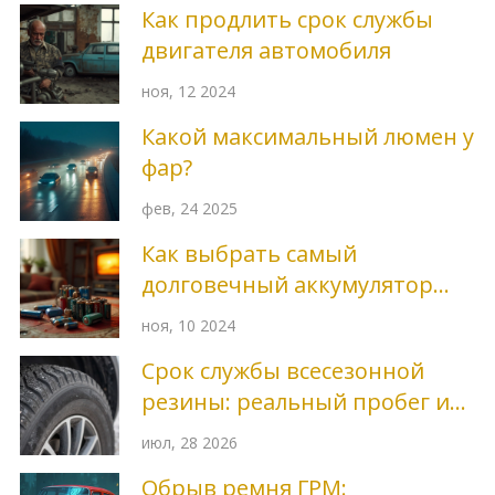
Как продлить срок службы
двигателя автомобиля
ноя, 12 2024
Какой максимальный люмен у
фар?
фев, 24 2025
Как выбрать самый
долговечный аккумулятор
для вашего устройства
ноя, 10 2024
Срок службы всесезонной
резины: реальный пробег и
признаки износа
июл, 28 2026
Обрыв ремня ГРМ: