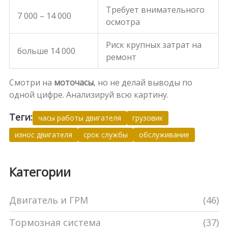
Требует внимательного
7 000 – 14 000
осмотра
Риск крупных затрат на
больше 14 000
ремонт
Смотри на
моточасы
, но не делай выводы по
одной цифре. Анализируй всю картину.
Теги:
часы работы двигателя
грузовик
износ двигателя
срок службы
обслуживание
Категории
Двигатель и ГРМ
(46)
Тормозная система
(37)