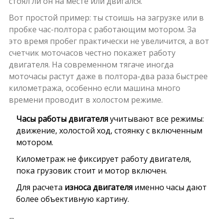
стоял ли он на месте или двигался.
Вот простой пример: ты стоишь на загрузке или в
пробке час-полтора с работающим мотором. За
это время пробег практически не увеличится, а вот
счетчик моточасов честно покажет работу
двигателя. На современном тягаче иногда
моточасы растут даже в полтора-два раза быстрее
километража, особенно если машина много
времени проводит в холостом режиме.
Часы работы двигателя
учитывают все режимы:
движение, холостой ход, стоянку с включенным
мотором.
Километраж не фиксирует работу двигателя,
пока грузовик стоит и мотор включен.
Для расчета
износа двигателя
именно часы дают
более объективную картину.