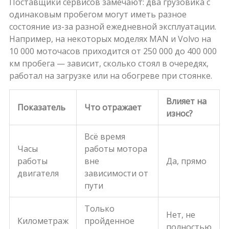
Поставщики сервисов замечают: два грузовика с
одинаковым пробегом могут иметь разное
состояние из-за разной ежедневной эксплуатации.
Например, на некоторых моделях MAN и Volvo на
10 000 моточасов приходится от 250 000 до 400 000
км пробега — зависит, сколько стоял в очередях,
работал на загрузке или на обогреве при стоянке.
Влияет на
Показатель
Что отражает
износ?
Всё время
Часы
работы мотора
работы
вне
Да, прямо
двигателя
зависимости от
пути
Только
Нет, не
Километраж
пройденное
полностью