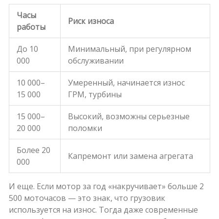
Часы
Риск износа
работы
До 10
Минимальный, при регулярном
000
обслуживании
10 000–
Умеренный, начинается износ
15 000
ГРМ, турбины
15 000–
Высокий, возможны серьезные
20 000
поломки
Более 20
Капремонт или замена агрегата
000
И еще. Если мотор за год «накручивает» больше 2
500 моточасов — это знак, что грузовик
используется на износ. Тогда даже современные